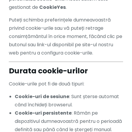
gestionat de
CookieYes
.
Puteți schimba preferințele dumneavoastră
privind cookie-urile sau vă puteți retrage
consimțământul în orice moment, făcând clic pe
butonul sau link-ul disponibil pe site-ul nostru
web pentru a configura cookie-urile.
Durata cookie-urilor
Cookie-urile pot fi de două tipuri:
Cookie-uri de sesiune
: Sunt șterse automat
când închideți browserul.
Cookie-uri persistente
: Rămân pe
dispozitivul dumneavoastră pentru o perioadă
definită sau până când le ștergeți manual.