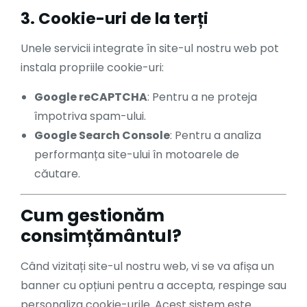
3. Cookie-uri de la terți
Unele servicii integrate în site-ul nostru web pot
instala propriile cookie-uri:
Google reCAPTCHA
: Pentru a ne proteja
împotriva spam-ului.
Google Search Console
: Pentru a analiza
performanța site-ului în motoarele de
căutare.
Cum gestionăm
consimțământul?
Când vizitați site-ul nostru web, vi se va afișa un
banner cu opțiuni pentru a accepta, respinge sau
personaliza cookie-urile. Acest sistem este