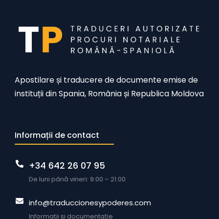
Apostilare și traducere de documente emise de
instituții din Spania, România și Republica Moldova
Informații de contact
+34 642 26 07 95
De luni până vineri: 9:00 – 21:00
info@traduccionesypoderes.com
Informații și documentație